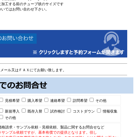
に加工する前のチューブ状のサイズです
ついてはお問い合わせ下さい。
メール又はＦＡＸにてお願い致します。
見積希望
購入希望
連絡希望
訪問希望
その他
新規導入
既存入替
試作検討
コストダウン
情報収集
その他
価格請求・サンプル依頼・見積依頼、製品に関するお問合せなど
※サンプル依頼ですが、基本有償での提供となります。但し