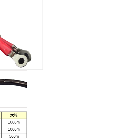
大箱
1000m
1000m
500m