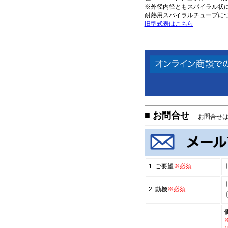
※外径内径ともスパイラル状
耐熱用スパイラルチューブに
旧型式表はこちら
■ お問合せ
お問合せは
1. ご要望
※必須
2. 動機
※必須