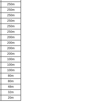
250m
250m
250m
250m
250m
250m
200m
200m
200m
200m
100m
100m
100m
80m
80m
48m
32m
20m